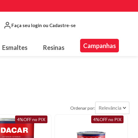
Faça seu login ou Cadastre-se
Campanhas
Esmaltes
Resinas
Relevância
4%OFF no PIX
4%OFF no PIX