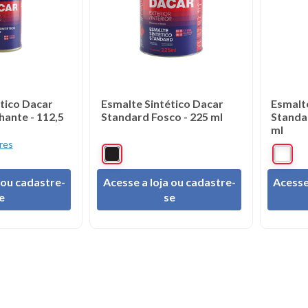
tico Dacar
Esmalte Sintético Dacar
Esmalt
hante - 112,5
Standard Fosco - 225 ml
Standa
ml
res
 ou cadastre-
Acesse a loja ou cadastre-
Acesse
e
se