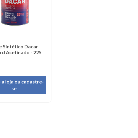
e Sintético Dacar
rd Acetinado - 225
 a loja ou cadastre-
se