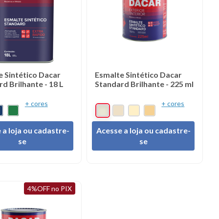
e Sintético Dacar
Esmalte Sintético Dacar
d Brilhante - 18 L
Standard Brilhante - 225 ml
+ cores
+ cores
 a loja ou cadastre-
Acesse a loja ou cadastre-
se
se
4%OFF no PIX