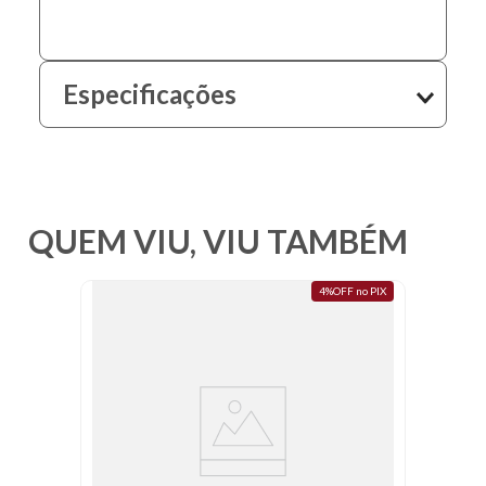
Especificações
QUEM VIU, VIU TAMBÉM
4%OFF no PIX