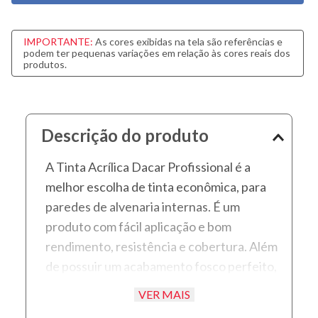
IMPORTANTE:
As cores exibidas na tela são referências e
podem ter pequenas variações em relação às cores reais dos
produtos.
Descrição do produto
A Tinta Acrílica Dacar Profissional é a
melhor escolha de tinta econômica, para
paredes de alvenaria internas. É um
produto com fácil aplicação e bom
rendimento, resistência e cobertura. Além
de possuir um acabamento fosco perfeito,
permite uma secagem rápida e uma
VER MAIS
proteção antimofo.