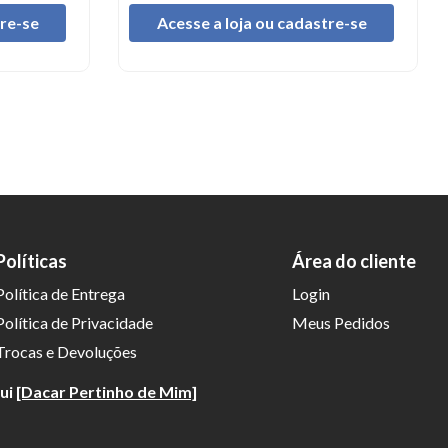
tre-se
Acesse a loja ou cadastre-se
Políticas
Área do cliente
Política de Entrega
Login
Política de Privacidade
Meus Pedidos
Trocas e Devoluções
qui
[Dacar Pertinho de Mim]