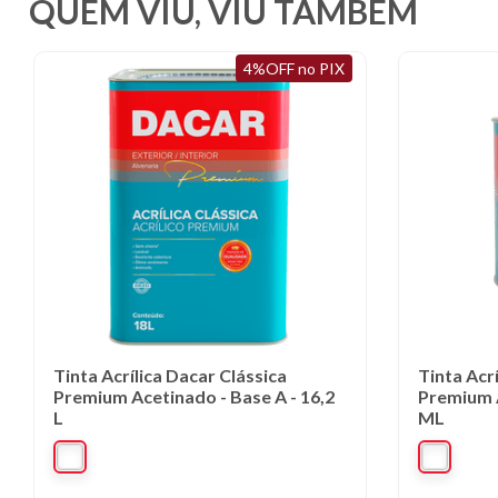
QUEM VIU, VIU TAMBÉM
4%OFF no PIX
Tinta Acrílica Dacar Clássica
Tinta Acr
Premium Acetinado - Base A - 16,2
Premium A
L
ML