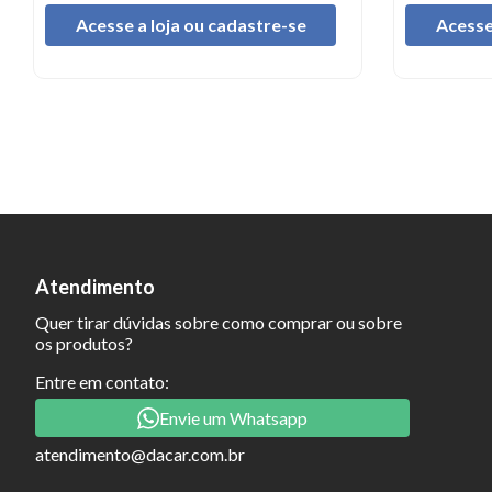
Acesse a loja ou cadastre-se
Acesse
Atendimento
Quer tirar dúvidas sobre como comprar ou sobre
os produtos?
Entre em contato:
Envie um Whatsapp
atendimento@dacar.com.br