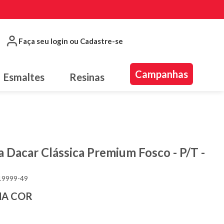
Faça seu login ou Cadastre-se
Campanhas
Esmaltes
Resinas
ca Dacar Clássica Premium Fosco - P/T -
19999-49
MA COR