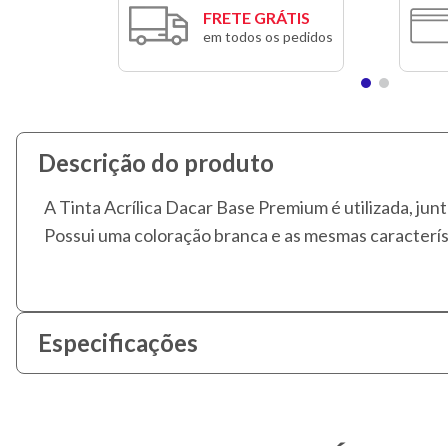
FRETE GRÁTIS
em todos os pedidos
Descrição do produto
A Tinta Acrílica Dacar Base Premium é utilizada, ju
Possui uma coloração branca e as mesmas caracterís
Especificações