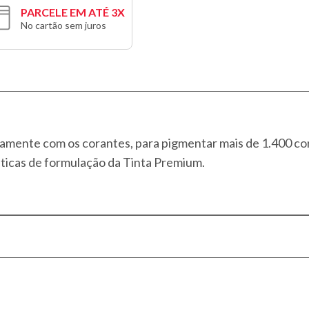
PARCELE EM ATÉ 3X
No cartão sem juros
ntamente com os corantes, para pigmentar mais de 1.400 cor
ticas de formulação da Tinta Premium.