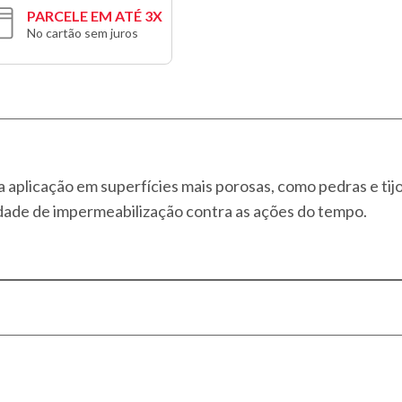
PARCELE EM ATÉ 3X
No cartão sem juros
 aplicação em superfícies mais porosas, como pedras e tijol
ade de impermeabilização contra as ações do tempo.