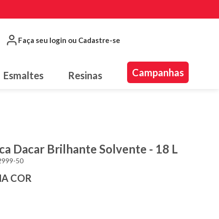
Faça seu login ou Cadastre-se
Campanhas
Esmaltes
Resinas
ica Dacar Brilhante Solvente - 18 L
2999-50
MA COR