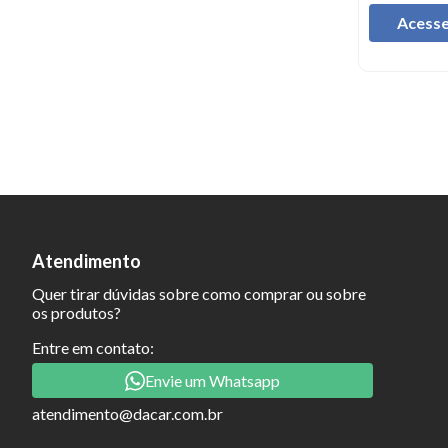
Acesse
Atendimento
Quer tirar dúvidas sobre como comprar ou sobre
os produtos?
Entre em contato:
Envie um Whatsapp
atendimento@dacar.com.br