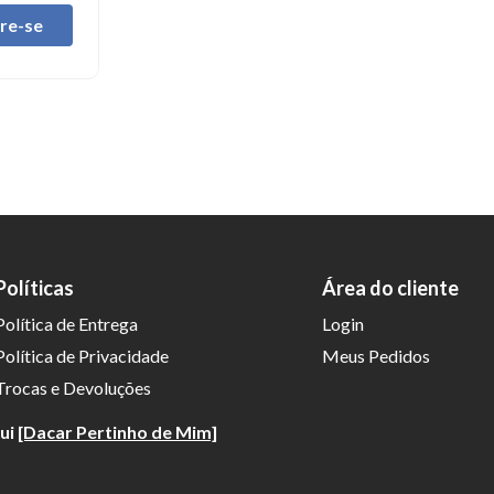
tre-se
Políticas
Área do cliente
Política de Entrega
Login
Política de Privacidade
Meus Pedidos
Trocas e Devoluções
qui
[Dacar Pertinho de Mim]