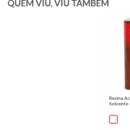
QUEM VIU, VIU TAMBÉM
Resina Ac
Solvente -