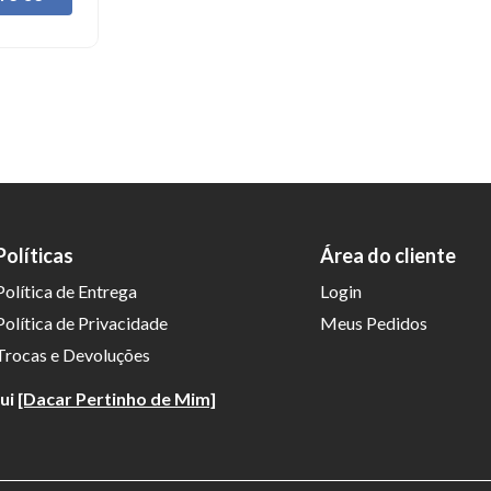
Políticas
Área do cliente
Política de Entrega
Login
Política de Privacidade
Meus Pedidos
Trocas e Devoluções
qui
[Dacar Pertinho de Mim]