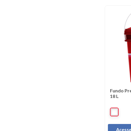
Fundo Pr
18 L
Acesse