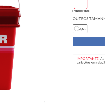
sa
do
Transparente
OUTROS TAMANH
3,6 L
IMPORTANTE:
As 
variações em relaçã