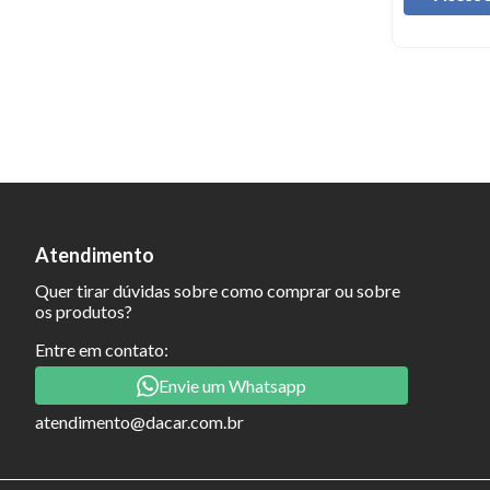
Atendimento
Quer tirar dúvidas sobre como comprar ou sobre
os produtos?
Entre em contato:
Envie um Whatsapp
atendimento@dacar.com.br