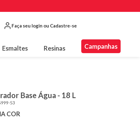
Faça seu login ou Cadastre-se
Campanhas
Esmaltes
Resinas
rador Base Água - 18 L
5999-53
MA COR