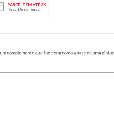
PARCELE EM ATÉ 3X
No cartão sem juros
m complemento que funciona como a base de uma pintura,