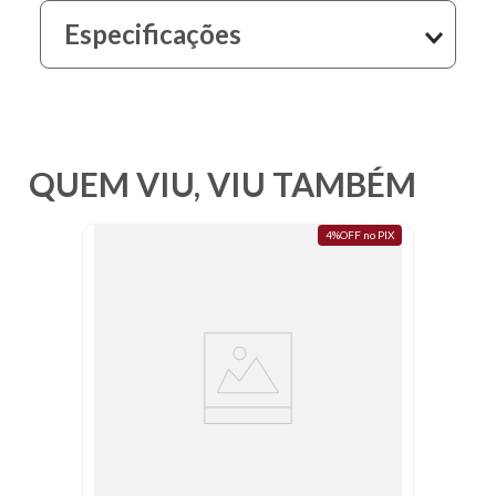
10
º
fundo
Especificações
QUEM VIU, VIU TAMBÉM
4%OFF no PIX